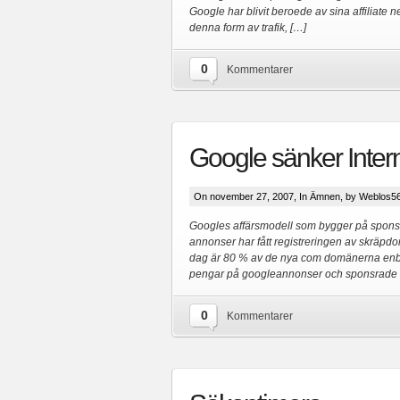
Google har blivit beroede av sina affiliate 
denna form av trafik, […]
0
Kommentarer
Google sänker Inter
On november 27, 2007, In
Ämnen
, by Weblos5
Googles affärsmodell som bygger på spons
annonser har fått registreringen av skräpdo
dag är 80 % av de nya com domänerna enbart 
pengar på googleannonser och sponsrade 
0
Kommentarer